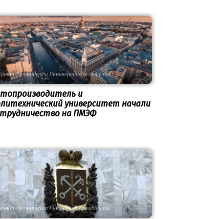
Санкт-Петербург и Ленинградская область
втопроизводитель и
олитехнический университет начали
отрудничество на ПМЭФ
Санкт-Петербург и Ленинградская область