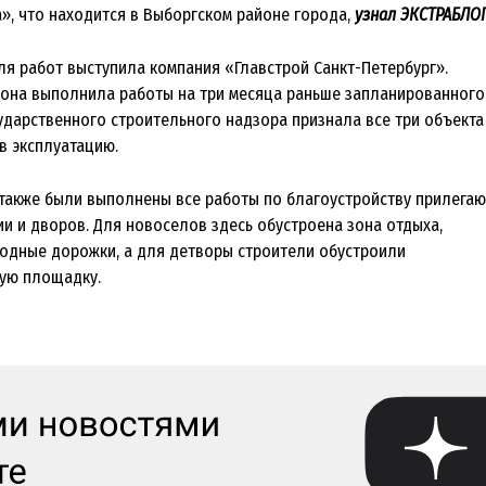
», что находится в Выборгском районе города,
узнал ЭКСТРАБЛОГ
ля работ выступила компания «Главстрой Санкт-Петербург».
, она выполнила работы на три месяца раньше запланированного
сударственного строительного надзора признала все три объекта
в эксплуатацию.
также были выполнены все работы по благоустройству прилега
ии и дворов. Для новоселов здесь обустроена зона отдыха,
дные дорожки, а для детворы строители обустроили
ую площадку.