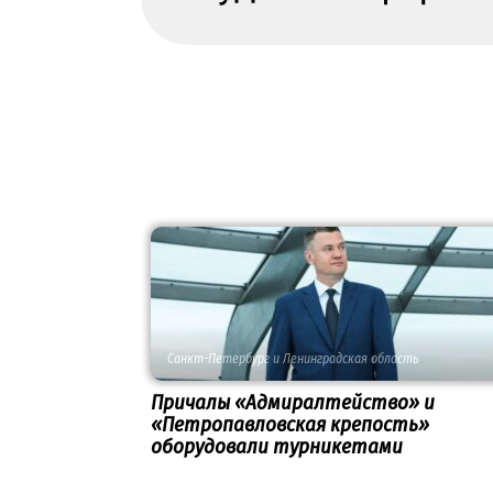
Санкт-Петербург и Ленинградская область
Причалы «Адмиралтейство» и
«Петропавловская крепость»
оборудовали турникетами