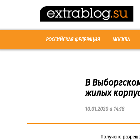
Перейти
к
контенту
РОССИЙСКАЯ ФЕДЕРАЦИЯ
МОСКВА
В Выборгском
жилых корпу
10.01.2020 в 14:18
Получено разреше