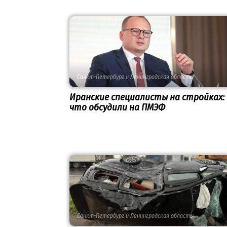
Санкт-Петербург и Ленинградская область
Иранские специалисты на стройках:
что обсудили на ПМЭФ
Санкт-Петербург и Ленинградская область