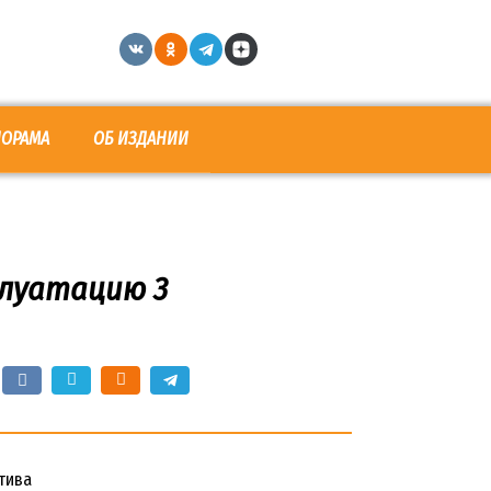
НОРАМА
ОБ ИЗДАНИИ
плуатацию 3
тива