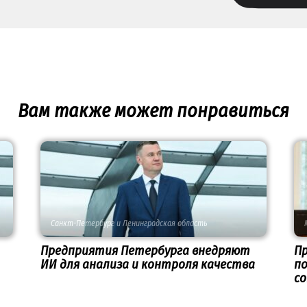
Вам также может понравиться
Санкт-Петербург и Ленинградская область
Предприятия Петербурга внедряют
П
ИИ для анализа и контроля качества
по
с