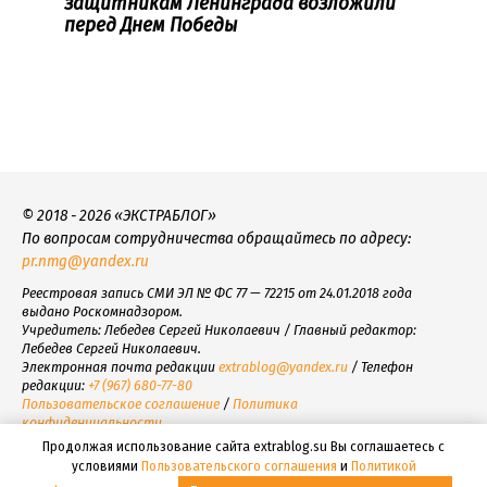
защитникам Ленинграда возложили
перед Днем Победы
© 2018 - 2026 «ЭКСТРАБЛОГ»
По вопросам сотрудничества обращайтесь по адресу:
pr.nmg@yandex.ru
Реестровая запись СМИ ЭЛ № ФС 77 — 72215 от 24.01.2018 года
выдано Роскомнадзором.
Учредитель: Лебедев Сергей Николаевич / Главный редактор:
Лебедев Сергей Николаевич.
Электронная почта редакции
extrablog@yandex.ru
/ Телефон
редакции:
+7 (967) 680-77-80
Пользовательское соглашение
/
Политика
конфиденциальности
Продолжая использование сайта extrablog.su Вы соглашаетесь с
условиями
Пользовательского соглашения
и
Политикой