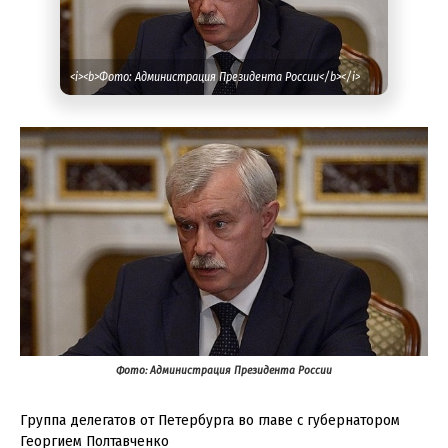
<i><b>Фото: Администрация Президента России</b></i>
Фото: Администрация Президента России
Группа делегатов от Петербурга во главе с губернатором
Георгием Полтавченко