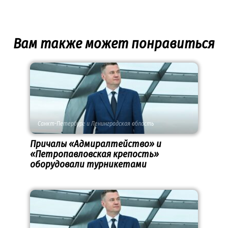
Вам также может понравиться
Санкт-Петербург и Ленинградская область
Причалы «Адмиралтейство» и
«Петропавловская крепость»
оборудовали турникетами