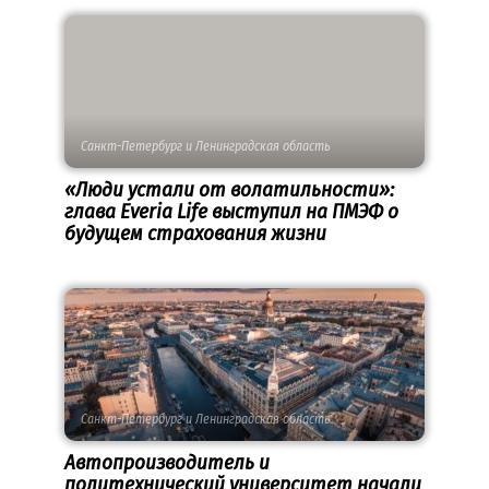
Санкт-Петербург и Ленинградская область
«Люди устали от волатильности»:
глава Everia Life выступил на ПМЭФ о
будущем страхования жизни
Санкт-Петербург и Ленинградская область
Автопроизводитель и
политехнический университет начали