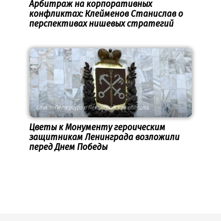
Арбитраж на корпоративных
конфликтах: Клейменов Станислав о
перспективах нишевых стратегий
Санкт-Петербург и Ленинградская область
Цветы к Монументу героическим
защитникам Ленинграда возложили
перед Днем Победы