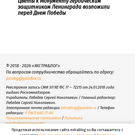
Цветы к Монументу героическим
защитникам Ленинграда возложили
перед Днем Победы
© 2018 - 2026 «ЭКСТРАБЛОГ»
По вопросам сотрудничества обращайтесь по адресу:
pr.nmg@yandex.ru
Реестровая запись СМИ ЭЛ № ФС 77 — 72215 от 24.01.2018 года
выдано Роскомнадзором.
Учредитель: Лебедев Сергей Николаевич / Главный редактор:
Лебедев Сергей Николаевич.
Электронная почта редакции
extrablog@yandex.ru
/ Телефон
редакции:
+7 (967) 680-77-80
Пользовательское соглашение
/
Политика
конфиденциальности
Продолжая использование сайта extrablog.su Вы соглашаетесь с