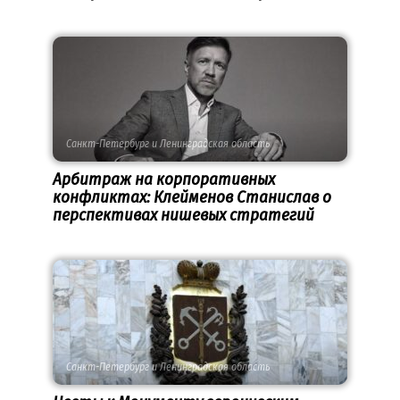
Санкт-Петербург и Ленинградская область
Арбитраж на корпоративных
конфликтах: Клейменов Станислав о
перспективах нишевых стратегий
Санкт-Петербург и Ленинградская область