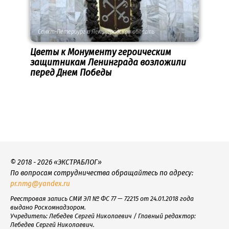
Санкт-Петербург и Ленинградская область
Цветы к Монументу героическим
защитникам Ленинграда возложили
перед Днем Победы
© 2018 - 2026 «ЭКСТРАБЛОГ»
По вопросам сотрудничества обращайтесь по адресу:
pr.nmg@yandex.ru
Реестровая запись СМИ ЭЛ № ФС 77 — 72215 от 24.01.2018 года
выдано Роскомнадзором.
Учредитель: Лебедев Сергей Николаевич / Главный редактор:
Лебедев Сергей Николаевич.