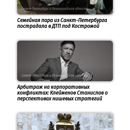
Санкт-Петербург и Ленинградская область
Семейная пара из Санкт-Петербурга
пострадала в ДТП под Костромой
Санкт-Петербург и Ленинградская область
Арбитраж на корпоративных
конфликтах: Клейменов Станислав о
перспективах нишевых стратегий