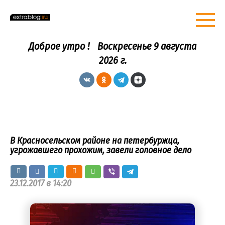
Перейти
к
контенту
Доброе утро !
Воскресенье 9 августа
2026 г.
В Красносельском районе на петербуржца,
угрожавшего прохожим, завели головное дело
23.12.2017 в 14:20