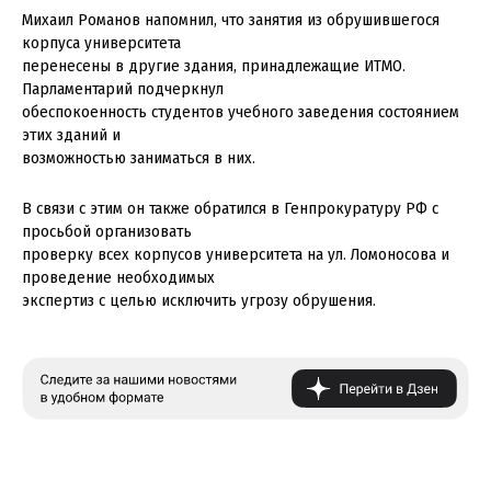
Михаил Романов напомнил, что занятия из обрушившегося
корпуса университета
перенесены в другие здания, принадлежащие ИТМО.
Парламентарий подчеркнул
обеспокоенность студентов учебного заведения состоянием
этих зданий и
возможностью заниматься в них.
В связи с этим он также обратился в Генпрокуратуру РФ с
просьбой организовать
проверку всех корпусов университета на ул. Ломоносова и
проведение необходимых
экспертиз с целью исключить угрозу обрушения.