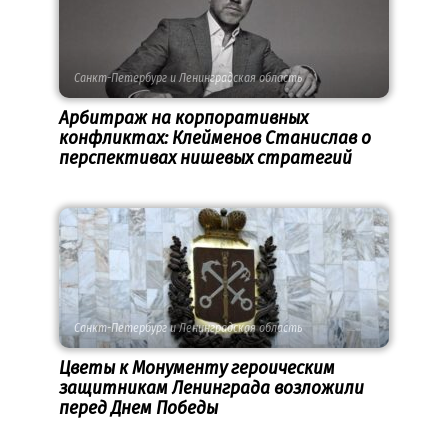
Санкт-Петербург и Ленинградская область
Арбитраж на корпоративных
конфликтах: Клейменов Станислав о
перспективах нишевых стратегий
Санкт-Петербург и Ленинградская область
Цветы к Монументу героическим
защитникам Ленинграда возложили
перед Днем Победы