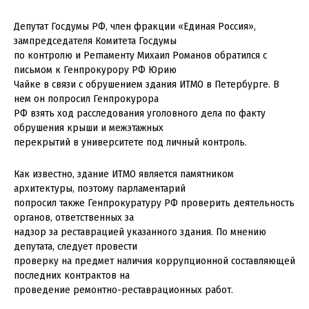
Депутат Госдумы РФ, член фракции «Единая Россия»,
зампредседателя Комитета Госдумы
по контролю и Регламенту Михаил Романов обратился с
письмом к Генпрокурору РФ Юрию
Чайке в связи с обрушением здания ИТМО в Петербурге. В
нем он попросил Генпрокурора
РФ взять ход расследования уголовного дела по факту
обрушения крыши и межэтажных
перекрытий в университете под личный контроль.
Как известно, здание ИТМО является памятником
архитектуры, поэтому парламентарий
попросил также Генпрокуратуру РФ проверить деятельность
органов, ответственных за
надзор за реставрацией указанного здания. По мнению
депутата, следует провести
проверку на предмет наличия коррупционной составляющей
последних контрактов на
проведение ремонтно-реставрационных работ.