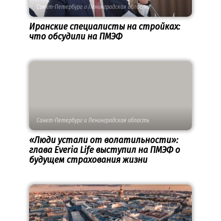
Санкт-Петербург и Ленинградская область
Иранские специалисты на стройках:
что обсудили на ПМЭФ
Санкт-Петербург и Ленинградская область
«Люди устали от волатильности»:
глава Everia Life выступил на ПМЭФ о
будущем страхования жизни