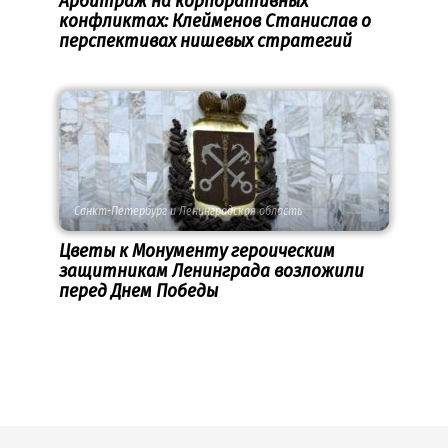
Арбитраж на корпоративных
конфликтах: Клейменов Станислав о
перспективах нишевых стратегий
Санкт-Петербург и Ленинградская область
Цветы к Монументу героическим
защитникам Ленинграда возложили
перед Днем Победы