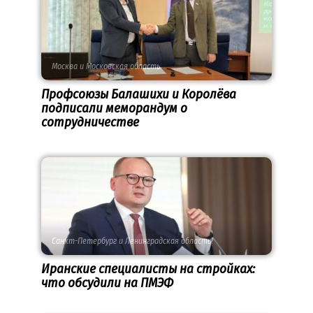
Москва и Московская область
Профсоюзы Балашихи и Королёва
подписали меморандум о
сотрудничестве
Санкт-Петербург и Ленинградская область
Иранские специалисты на стройках:
что обсудили на ПМЭФ