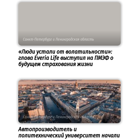
Санкт-Петербург и Ленинградская область
«Люди устали от волатильности»:
глава Everia Life выступил на ПМЭФ о
будущем страхования жизни
Санкт-Петербург и Ленинградская область
Автопроизводитель и
политехнический университет начали