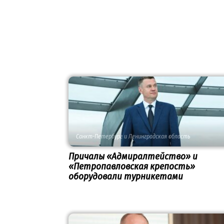
Санкт-Петербург и Ленинградская область
Причалы «Адмиралтейство» и
«Петропавловская крепость»
оборудовали турникетами