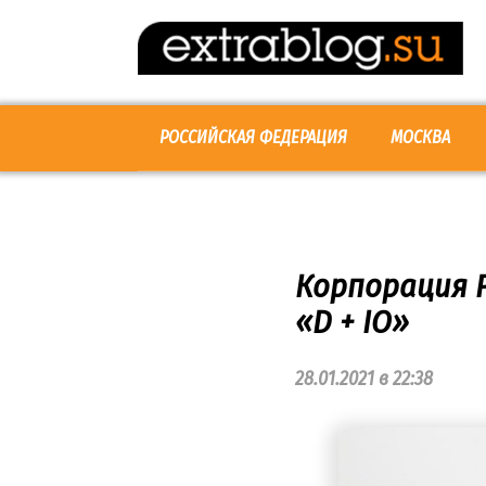
Перейти
к
контенту
РОССИЙСКАЯ ФЕДЕРАЦИЯ
МОСКВА
Корпорация P
«D + IO»
28.01.2021 в 22:38