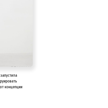
 запустила
труировать
 от концепции