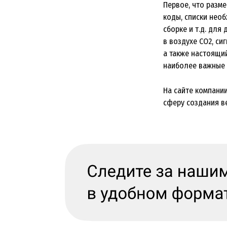
Первое, что разм
коды, списки необ
сборке и т.д. для
в воздухе СО2, с
а также настоящи
наиболее важные 
На сайте компани
сферу создания в