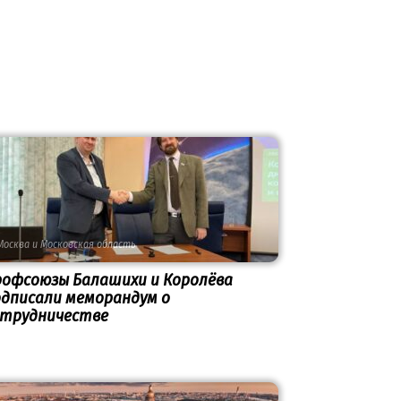
Москва и Московская область
рофсоюзы Балашихи и Королёва
дписали меморандум о
отрудничестве