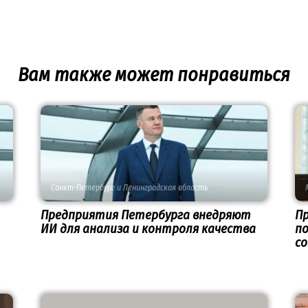
Вам также может понравиться
Санкт-Петербург и Ленинградская область
Предприятия Петербурга внедряют
П
ИИ для анализа и контроля качества
по
с