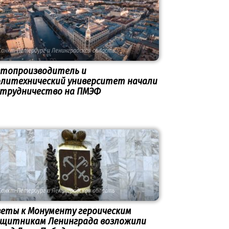
Санкт-Петербург и Ленинградская область
втопроизводитель и
олитехнический университет начали
отрудничество на ПМЭФ
Санкт-Петербург и Ленинградская область
веты к Монументу героическим
ащитникам Ленинграда возложили