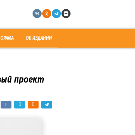
НОРАМА
ОБ ИЗДАНИИ
овый проект