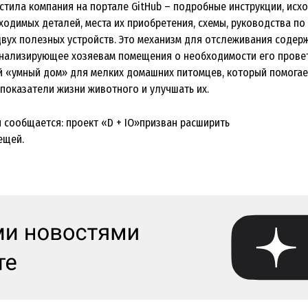
естила компания на портале GitHub – подробные инструкции, исх
ходимых деталей, места их приобретения, схемы, руководства по
 двух полезных устройств. Это механизм для отслеживания содер
игнализирующее хозяевам помещения о необходимости его прове
й «умный дом» для мелких домашних питомцев, который помогае
показатели жизни животного и улучшать их.
и сообщается: проект «D + IO»призван расширить
ещей.