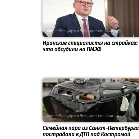
Санкт-Петербург и Ленинградская область
Иранские специалисты на стройках:
что обсудили на ПМЭФ
Санкт-Петербург и Ленинградская область
Семейная пара из Санкт-Петербурга
пострадала в ДТП под Костромой