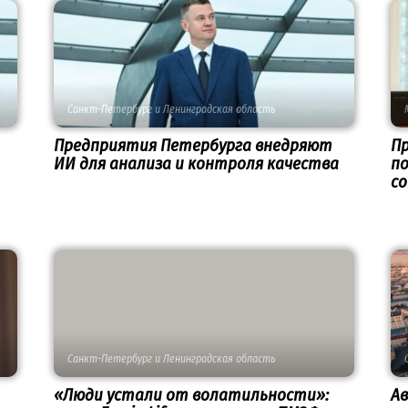
Санкт-Петербург и Ленинградская область
Предприятия Петербурга внедряют
П
ИИ для анализа и контроля качества
по
с
Санкт-Петербург и Ленинградская область
«Люди устали от волатильности»:
А