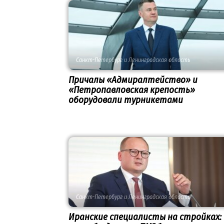
Санкт-Петербург и Ленинградская область
Причалы «Адмиралтейство» и
«Петропавловская крепость»
оборудовали турникетами
Санкт-Петербург и Ленинградская область
Иранские специалисты на стройках: