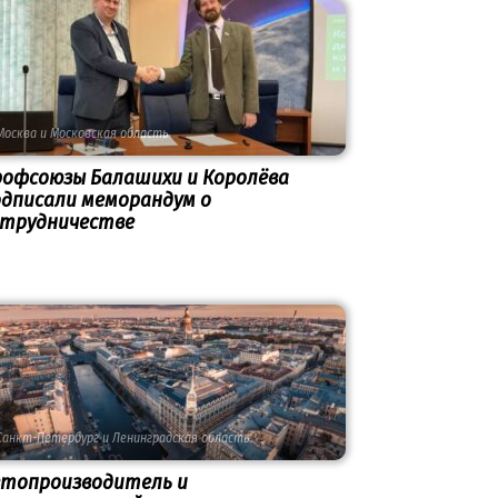
Москва и Московская область
рофсоюзы Балашихи и Королёва
дписали меморандум о
отрудничестве
Санкт-Петербург и Ленинградская область
втопроизводитель и