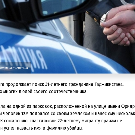
рытых источников
га продолжает поиск 31-летнего гражданина Таджикистана,
ах многих людей своего соотечественника.
ла на одной из парковок, расположенной на улице имени Фридр
й человек там подрался со своим земляком и нанес ему несколь
К сожалению, спасти жизнь 22-летнему мигранту врачам не
он успел назвать имя и фамилию убийцы.