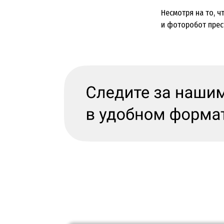
Несмотря на то, 
и фоторобот прест