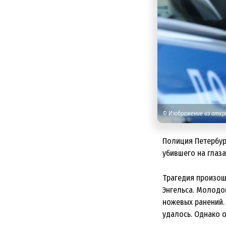
© Изображение из отк
Полиция Петербур
убившего на глаз
Трагедия произош
Энгельса. Молодо
ножевых ранений. 
удалось. Однако 