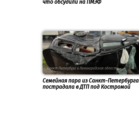
что обсудили на ПМЭФ
Санкт-Петербург и Ленинградская область
Семейная пара из Санкт-Петербурга
пострадала в ДТП под Костромой